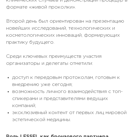
клинических случаев и демонстрации процедур в
формате «живой проколки».
Второй день был ориентирован на презентацию
новейших исследований, технологических и
косметологических инноваций, формирующих
практику будущего.
Среди ключевых преимуществ участия
организаторы и делегаты отметили:
доступ к передовым протоколам, готовым к
внедрению уже сегодня;
возможность личного взаимодействия с топ-
спикерами и представителями ведущих
компаний;
эксклюзивный контент от первых лиц мировой
эстетической медицины.
Роль LESSEL как бронзового партнера