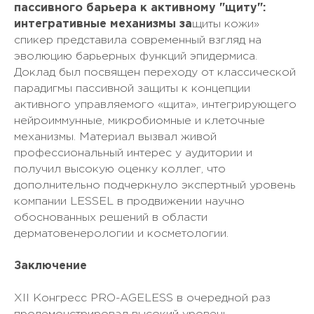
пассивного барьера к активному "щиту":
интегративные механизмы за
щиты кожи»
спикер представила современный взгляд на
эволюцию барьерных функций эпидермиса.
Доклад был посвящен переходу от классической
парадигмы пассивной защиты к концепции
активного управляемого «щита», интегрирующего
нейроиммунные, микробиомные и клеточные
механизмы. Материал вызвал живой
профессиональный интерес у аудитории и
получил высокую оценку коллег, что
дополнительно подчеркнуло экспертный уровень
компании LESSEL в продвижении научно
обоснованных решений в области
дерматовенерологии и косметологии.
Заключение
XII Конгресс PRO-AGELESS в очередной раз