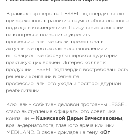
В рамках партнерства LESSEL подтвердил свою
приверженность развитию научно обоснованного
подхода в космецевтике. Присутствие компании
на конгрессе позволило укрепить
профессиональные связи, презентовать
актуальные протоколы восстановления и
инновационные формулы широкой аудитории
практикующих врачей. Интерес коллег к
продукции LESSEL подтвердил востребованность
решений компании в сегменте
профессионального ухода и постпроцедурной
реабилитации.
Ключевым событием деловой программы LESSEL
стало выступление официального советника
компании —
Кшнясевой Дарьи Вячеславовны
,
врача-дерматолога, главного врача клиники
MEDILAND. В своем докладе на тему:
«От