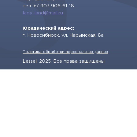
тел:
+7 903 906-61-18
lady-land@mail.ru
Юридический адрес:
г. Новосибирск. ул. Нарымская, 8а
Политика обработки персональных данных
Lessel, 2025. Все права защищены