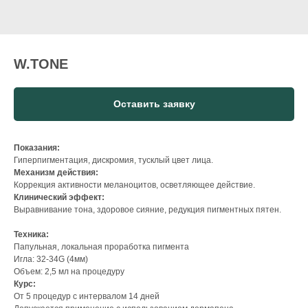
W.TONE
Оставить заявку
Показания:
Гиперпигментация, дискромия, тусклый цвет лица.
Механизм действия:
Коррекция активности меланоцитов, осветляющее действие.
Клинический эффект:
Выравнивание тона, здоровое сияние, редукция пигментных пятен.
Техника:
Папульная, локальная проработка пигмента
Игла: 32-34G (4мм)
Объем: 2,5 мл на процедуру
Курс:
От 5 процедур с интервалом 14 дней